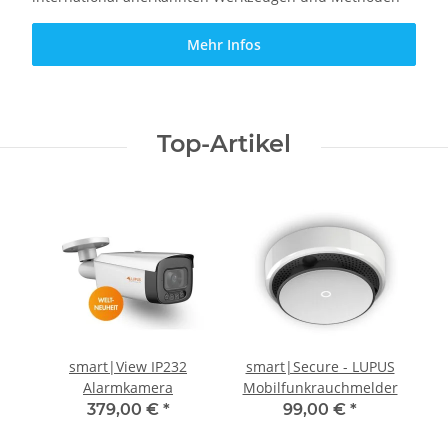
Mehr Infos
Top-Artikel
smart|View IP232
smart|Secure - LUPUS
Alarmkamera
Mobilfunkrauchmelder
379,00 €
*
99,00 €
*