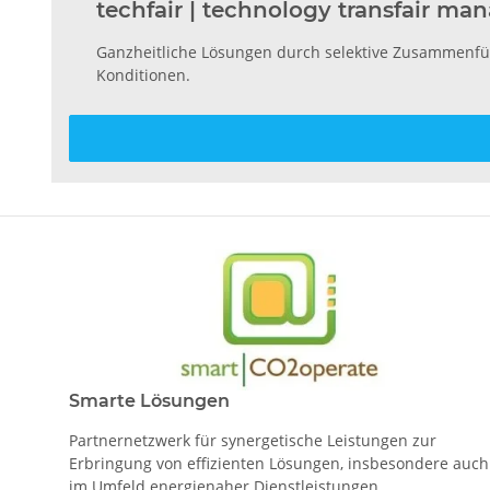
techfair | technology transfair m
Ganzheitliche Lösungen durch selektive Zusammenfüh
Konditionen.
Smarte Lösungen
Partnernetzwerk für synergetische Leistungen zur
Erbringung von effizienten Lösungen, insbesondere auch
im Umfeld energienaher Dienstleistungen