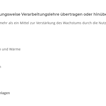
ehungsweise Verarbeitungslehre übertragen oder hinüb
ielmehr als ein Mittel zur Verstärkung des Wachstums durch die N
om und Wärme
n
nlagen