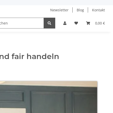
Newsletter
Blog
Kontakt
aik-Anlagen
0,00 €
nd fair handeln