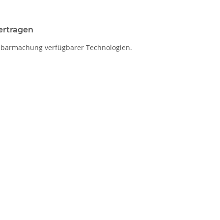
ertragen
utzbarmachung verfügbarer Technologien.