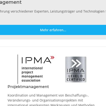
anagement
rung verschiedener Experten, Leistungsträger und Technologien f
Mehr erfahren...
Projektmanagement
Koordination und Management von Beschaffungs-,
Veränderungs- und Organisationsprojekten mit
international anerkannten Werkzeugen und Methoden