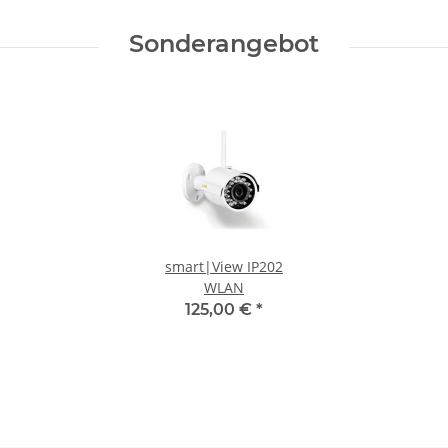
Sonderangebot
smart|View IP202
WLAN
125,00 €
*