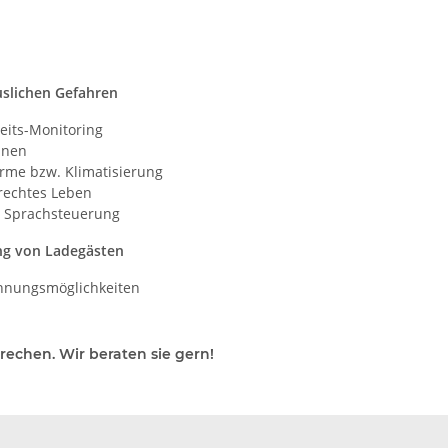
uslichen Gefahren
eits-Monitoring
hnen
rme bzw. Klimatisierung
erechtes Leben
 Sprachsteuerung
ung von Ladegästen
chnungsmöglichkeiten
prechen. Wir beraten sie gern!