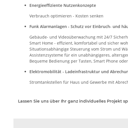
Energieeffiziente Nutzenkonzepte
Verbrauch optimieren - Kosten senken
Funk Alarmanlagen - Schutz vor Einbruch- und hä
Gebäude- und Videoüberwachung mit 24/7 Sicherh
Smart Home - effizient, komfortabel und sicher wo
Situationsabhängige Steuerung vom Strom und Wä
Assistenzsysteme für ein unabhängigeres, altersg
Bequeme Bedienung per Tasten, Smart Phone oder
Elektromobilität - Ladeinfrastruktur und Abrech
Stromtankstellen für Haus und Gewerbe mit Abre
Lassen Sie uns über Ihr ganz individuelles Projekt s