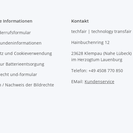
e Informationen
Kontakt
techfair | technology transfair
derrufsformular
Hainbuchenring 12
undeninformationen
tz und Cookieverwendung
23628 Klempau (Nahe Lübeck)
im Herzogtum Lauenburg
ur Batterieentsorgung
Telefon: +49 4508 770 850
recht und-formular
EMail:
Kundenservice
 / Nachweis der Bildrechte