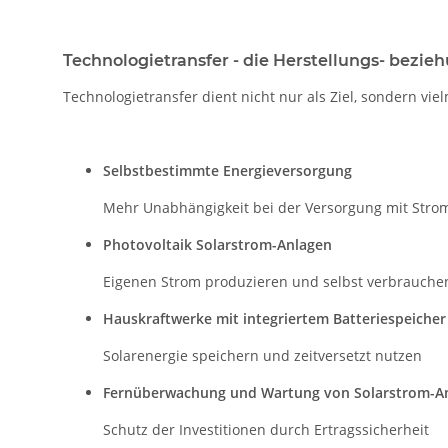
Technologietransfer - die Herstellungs- bezi
Technologietransfer dient nicht nur als Ziel, sondern v
Selbstbestimmte Energieversorgung
Mehr Unabhängigkeit bei der Versorgung mit Str
Photovoltaik Solarstrom-Anlagen
Eigenen Strom produzieren und selbst verbrauche
Hauskraftwerke mit integriertem Batteriespeicher
Solarenergie speichern und zeitversetzt nutzen
Fernüberwachung und Wartung von Solarstrom-A
Schutz der Investitionen durch Ertragssicherheit