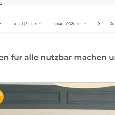
n
smart|Secure
smart|CO2ntrol
Photovolt
n für alle nutzbar machen u