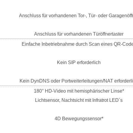
Anschluss für vorhandenen Tor-, Tür- oder Garagenöff
Anschluss für vorhandenen Türöffnertaster
Einfache Inbetriebnahme durch Scan eines QR-Cod
Kein SIP erforderlich
Kein DynDNS oder Portweiterleitungen/NAT erforderl
180° HD-Video mit hemisphärischer Linse*
Lichtsensor, Nachtsicht mit Infratrot LED´s
4D Bewegungssensor*