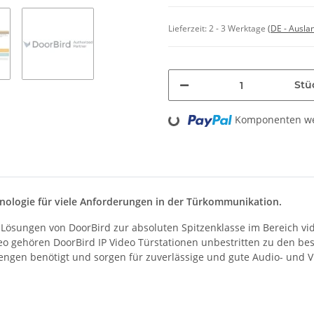
Lieferzeit:
2 - 3 Werktage
(DE - Ausla
Stü
Loading...
Komponenten wer
chnologie für viele Anforderungen in der Türkommunikation.
Lösungen von DoorBird zur absoluten Spitzenklasse im Bereich vid
 gehören DoorBird IP Video Türstationen unbestritten zu den best
gen benötigt und sorgen für zuverlässige und gute Audio- und Vi