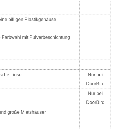
ine billigen Plastikgehäuse
ie Farbwahl mit Pulverbeschichtung
ische Linse
Nur bei
DoorBird
Nur bei
DoorBird
 und große Mietshäuser