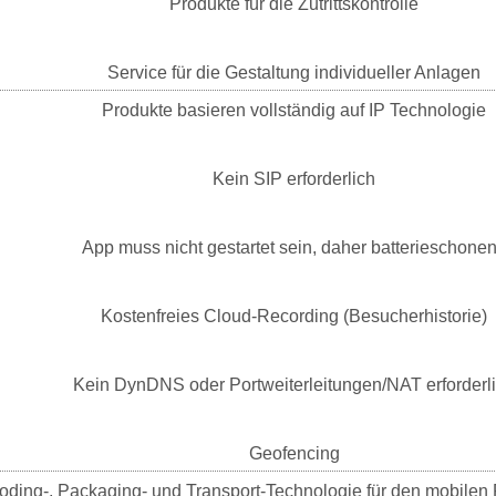
Produkte für die Zutrittskontrolle
Service für die Gestaltung individueller Anlagen
Produkte basieren vollständig auf IP Technologie
Kein SIP erforderlich
App muss nicht gestartet sein, daher batterieschone
Kostenfreies Cloud-Recording (Besucherhistorie)
Kein DynDNS oder Portweiterleitungen/NAT erforderl
Geofencing
coding-, Packaging- und Transport-Technologie für den mobilen