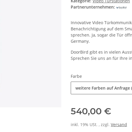
Kategorie:
Video Türstationen
Partnerunternehmen:
Innovative Video Türkommunikat
Benachrichtigung auf dem Sma
sprechen. Ja, sogar die Tür öf
Germany.
DoorBird gibt es in vielen Aus
Sprechen Sie uns an für Ihre i
Farbe
weitere Farben auf Anfrage (
540,00 €
inkl. 19% USt. , zzgl.
Versand