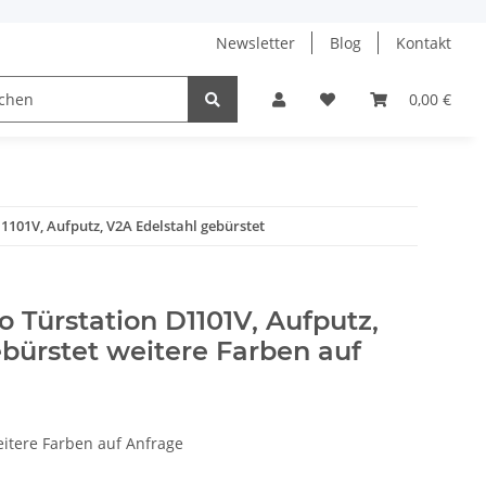
Newsletter
Blog
Kontakt
aik-Anlagen
0,00 €
1101V, Aufputz, V2A Edelstahl gebürstet
o Türstation D1101V, Aufputz,
bürstet weitere Farben auf
itere Farben auf Anfrage