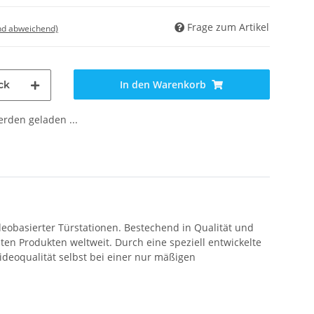
Frage zum Artikel
nd abweichend)
In den Warenkorb
ck
den geladen ...
eobasierter Türstationen. Bestechend in Qualität und
en Produkten weltweit. Durch eine speziell entwickelte
deoqualität selbst bei einer nur mäßigen