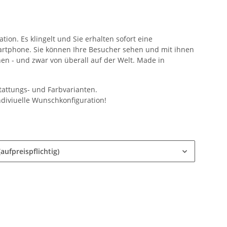
ion. Es klingelt und Sie erhalten sofort eine
rtphone. Sie können Ihre Besucher sehen und mit ihnen
fnen - und zwar von überall auf der Welt. Made in
stattungs- und Farbvarianten.
ndiviuelle Wunschkonfiguration!
aufpreispflichtig)