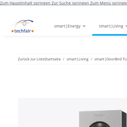
Zum Hauptinhalt springen
Zur Suche springen
Zum Menü springe
smart|Energy
smart|Living
Zurück zur Liste
Startseite
smart|Living
smart|DoorBird T