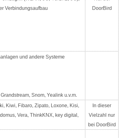
ler Verbindungsaufbau
DoorBird
larmanlagen und andere Systeme
, Grandstream, Snom, Yealink u.v.m.
, Kiwi, Fibaro, Zipato, Loxone, Kisi,
In dieser
edomus, Vera, ThinkKNX, key digital,
Vielzahl nur
bei DoorBird