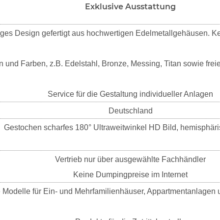
Exklusive Ausstattung
iges Design gefertigt aus hochwertigen Edelmetallgehäusen. Ke
n und Farben, z.B. Edelstahl, Bronze, Messing, Titan sowie fre
Service für die Gestaltung individueller Anlagen
Deutschland
Gestochen scharfes 180° Ultraweitwinkel HD Bild, hemisphär
Vertrieb nur über ausgewählte Fachhändler
Keine Dumpingpreise im Internet
 Modelle für Ein- und Mehrfamilienhäuser, Appartmentanlagen