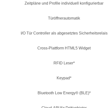
Zeitpläne und Profile individuell konfigurierbar
Türöffnerautomatik
I/O Tür Controller als abgesetztes Sicherheitsrelais
Cross-Plattform HTML5 Widget
RFID Leser*
Keypad*
Bluetooth Low Energy® (BLE)*
Cloud-API für Drittanbieter