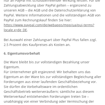
nur an PayPal mit schuldbefreiender Wirkung leisten. Für die
Zahlungsabwicklung über PayPal gelten – ergänzend zu
unseren AGB – die AGB und die Datenschutzerklärung von
PayPal. Weitere Informationen und die vollständigen AGB von
PayPal zum Rechnungskauf finden Sie hier:
https://www.paypal.com/de/webapps/mpp/ua/pui-terms?
locale.x=de_DE
.
Bei Auswahl einer Zahlungsart über PayPal Plus fallen zzgl.
2.5 Prozent des Kaufpreises als Kosten an.
6. Eigentumsvorbehalt
Die Ware bleibt bis zur vollständigen Bezahlung unser
Eigentum.
Für Unternehmer gilt ergänzend: Wir behalten uns das
Eigentum an der Ware bis zur vollständigen Begleichung aller
Forderungen aus einer laufenden Geschäftsbeziehung vor.
Sie dürfen die Vorbehaltsware im ordentlichen
Geschäftsbetrieb weiterveräußern; sämtliche aus diesem
Weiterverkauf entstehenden Forderungen treten Sie –
unabhängig von einer Verbindung oder Vermischung der