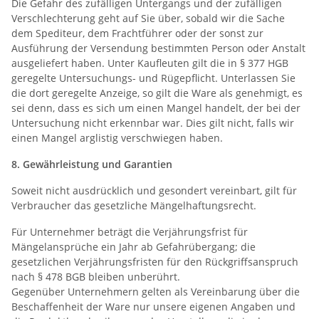
Die Gefahr des zufälligen Untergangs und der zufälligen
Verschlechterung geht auf Sie über, sobald wir die Sache
dem Spediteur, dem Frachtführer oder der sonst zur
Ausführung der Versendung bestimmten Person oder Anstalt
ausgeliefert haben. Unter Kaufleuten gilt die in § 377 HGB
geregelte Untersuchungs- und Rügepflicht. Unterlassen Sie
die dort geregelte Anzeige, so gilt die Ware als genehmigt, es
sei denn, dass es sich um einen Mangel handelt, der bei der
Untersuchung nicht erkennbar war. Dies gilt nicht, falls wir
einen Mangel arglistig verschwiegen haben.
8. Gewährleistung und Garantien
Soweit nicht ausdrücklich und gesondert vereinbart, gilt für
Verbraucher das gesetzliche Mängelhaftungsrecht.
Für Unternehmer beträgt die Verjährungsfrist für
Mängelansprüche ein Jahr ab Gefahrübergang; die
gesetzlichen Verjährungsfristen für den Rückgriffsanspruch
nach § 478 BGB bleiben unberührt.
Gegenüber Unternehmern gelten als Vereinbarung über die
Beschaffenheit der Ware nur unsere eigenen Angaben und