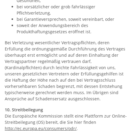
Gesundheit,
bei vorsätzlicher oder grob fahrlässiger
Pflichtverletzung,
bei Garantieversprechen, soweit vereinbart, oder
soweit der Anwendungsbereich des
Produkthaftungsgesetzes eröffnet ist.
Bei Verletzung wesentlicher Vertragspflichten, deren
Erfüllung die ordnungsgemäße Durchführung des Vertrages
überhaupt erst ermöglicht und auf deren Einhaltung der
Vertragspartner regelmäßig vertrauen darf,
(Kardinalpflichten) durch leichte Fahrlässigkeit von uns,
unseren gesetzlichen Vertretern oder Erfüllungsgehilfen ist
die Haftung der Höhe nach auf den bei Vertragsschluss
vorhersehbaren Schaden begrenzt, mit dessen Entstehung
typischerweise gerechnet werden muss. Im Übrigen sind
Ansprüche auf Schadensersatz ausgeschlossen.
10. Streitbeilegung
Die Europäische Kommission stellt eine Plattform zur Online-
Streitbeilegung (OS) bereit, die Sie hier finden
http://ec.europa.eu/consumers/odr/
.