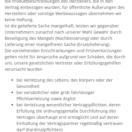
die Produktbeschreibungen des Herstellers, die in den
Vertrag einbezogen wurden; für öffentliche Äußerungen des
Herstellers oder sonstige Werbeaussagen übernehmen wir
keine Haftung.
Ist die gelieferte Sache mangelhaft, leisten wir gegenüber
Unternehmern zunächst nach unserer Wahl Gewähr durch
Beseitigung des Mangels (Nachbesserung) oder durch
Lieferung einer mangelfreien Sache (Ersatzlieferung).
Die vorstehenden Einschränkungen und Fristverkürzungen
gelten nicht für Ansprüche aufgrund von Schäden, die durch
uns, unsere gesetzlichen Vertreter oder Erfüllungsgehilfen
verursacht wurden
bei Verletzung des Lebens, des Körpers oder der
Gesundheit
bei vorsätzlicher oder grob fahrlässiger
Pflichtverletzung sowie Arglist
bei Verletzung wesentlicher Vertragspflichten, deren
Erfüllung die ordnungsgemäße Durchführung des
Vertrages überhaupt erst ermöglicht und auf deren
Einhaltung der Vertragspartner regelmäßig vertrauen
darf (Kardinalpflichten)