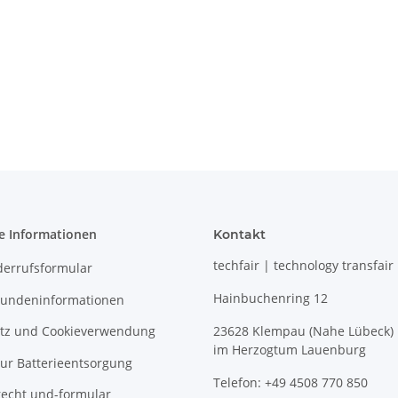
e Informationen
Kontakt
techfair | technology transfair
derrufsformular
Hainbuchenring 12
undeninformationen
tz und Cookieverwendung
23628 Klempau (Nahe Lübeck)
im Herzogtum Lauenburg
ur Batterieentsorgung
Telefon: +49 4508 770 850
recht und-formular