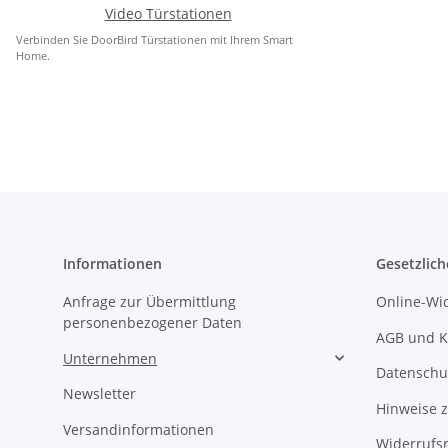
Video Türstationen
Verbinden Sie DoorBird Türstationen mit Ihrem Smart
Home.
Informationen
Gesetzlich
Anfrage zur Übermittlung
Online-Wi
personenbezogener Daten
AGB und K
Unternehmen
Datenschu
Newsletter
Hinweise z
Versandinformationen
Widerrufs