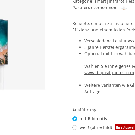
Kategorie:
smart|Infrarot-Hei
Partnerunternehmen:
Beliebte, einfach zu installier
Effizienz und einem tollen Prei
Verschiedene Leistungss
5 Jahre Herstellergaranti
Optional mit frei wählb
Wählen Sie Ihr eigenes F
www.depositphotos.com
Weitere Varianten wie G
Anfrage.
Ausführung
mit Bildmotiv
weiß (ohne Bild)
Ihre Auswahl