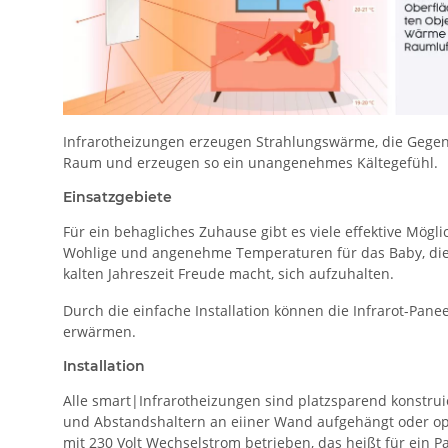
Infrarotheizungen erzeugen Strahlungswärme, die Gege
Raum und erzeugen so ein unangenehmes Kältegefühl.
Einsatzgebiete
Für ein behagliches Zuhause gibt es viele effektive Mögl
Wohlige und angenehme Temperaturen für das Baby, die s
kalten Jahreszeit Freude macht, sich aufzuhalten.
Durch die einfache Installation können die Infrarot-P
erwärmen.
Installation
Alle smart|Infrarotheizungen sind platzsparend konstru
und Abstandshaltern an eiiner Wand aufgehängt oder opti
mit 230 Volt Wechselstrom betrieben, das heißt für ein P