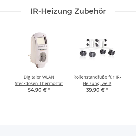
IR-Heizung Zubehör
Digitaler WLAN
Rollenstandfüße für IR-
Steckdosen-Thermostat
Heizung, weiß
54,90 €
*
39,90 €
*