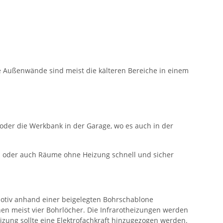
Außenwände sind meist die kälteren Bereiche in einem
oder die Werkbank in der Garage, wo es auch in der
n oder auch Räume ohne Heizung schnell und sicher
Motiv anhand einer beigelegten Bohrschablone
en meist vier Bohrlöcher. Die Infrarotheizungen werden
eizung sollte eine Elektrofachkraft hinzugezogen werden.