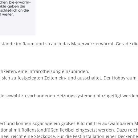
nstände im Raum und so auch das Mauerwerk erwärmt. Gerade die 
ichkeiten, eine Infrarotheizung einzubinden.
ich zu festgelegten Zeiten ein- und ausschaltet. Der Hobbyraum 
aneele sowohl zu vorhandenen Heizungssystemen hinzugefügt werde
iert und können sogar wie ein großes Bild mit frei auswählbarem 
onal mit Rollenstandfüßen flexibel eingesetzt werden. Dazu reich
aneel reicht eine Steckdose. Für die Festinstallation einer Deckenh