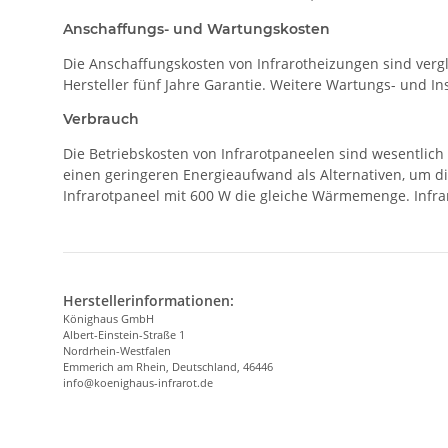
Anschaffungs- und Wartungskosten
Die Anschaffungskosten von Infrarotheizungen sind verg
Hersteller fünf Jahre Garantie. Weitere Wartungs- und In
Verbrauch
Die Betriebskosten von Infrarotpaneelen sind wesentlich
einen geringeren Energieaufwand als Alternativen, um d
Infrarotpaneel mit 600 W die gleiche Wärmemenge. Infrar
Herstellerinformationen:
Könighaus GmbH
Albert-Einstein-Straße 1
Nordrhein-Westfalen
Emmerich am Rhein, Deutschland, 46446
info@koenighaus-infrarot.de