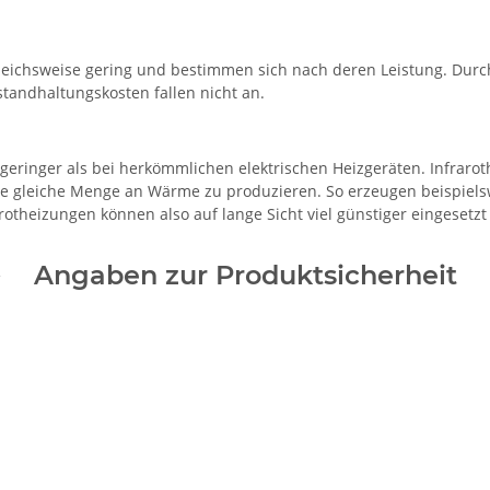
leichsweise gering und bestimmen sich nach deren Leistung. Durch
standhaltungskosten fallen nicht an.
 geringer als bei herkömmlichen elektrischen Heizgeräten. Infrar
ie gleiche Menge an Wärme zu produzieren. So erzeugen beispiels
otheizungen können also auf lange Sicht viel günstiger eingesetz
Angaben zur Produktsicherheit