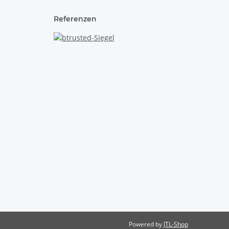
Referenzen
Powered by
JTL-Shop