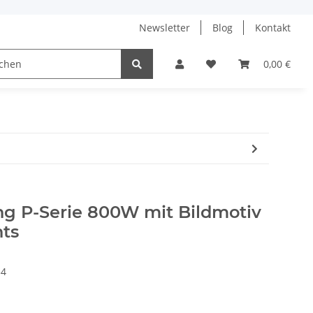
Newsletter
Blog
Kontakt
aik-Anlagen
0,00 €
ng P-Serie 800W mit Bildmotiv
hts
34