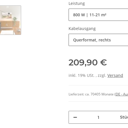
Leistung
800 W | 11-21 m²
Kabelausgang
Querformat, rechts
209,90 €
inkl. 19% USt. , zzgl.
Versand
Lieferzeit:
ca. 70405 Monate
(DE - A
Stü
Loading...