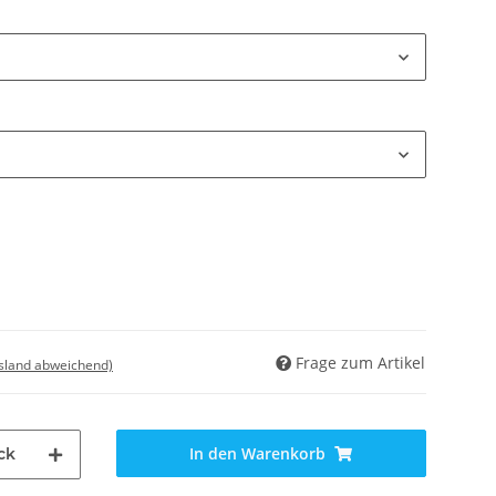
Frage zum Artikel
usland abweichend)
In den Warenkorb
ck