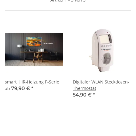
smart | IR-Heizung P-Serie
Digitaler WLAN Steckdosen-
Thermostat
ab
79,90 €
*
54,90 €
*