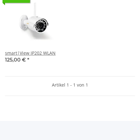
smart|View IP202 WLAN
125,00 €
*
Artikel 1 - 1 von 1