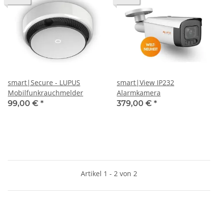
smart|Secure - LUPUS
smart|View IP232
Mobilfunkrauchmelder
Alarmkamera
99,00 €
*
379,00 €
*
Artikel 1 - 2 von 2