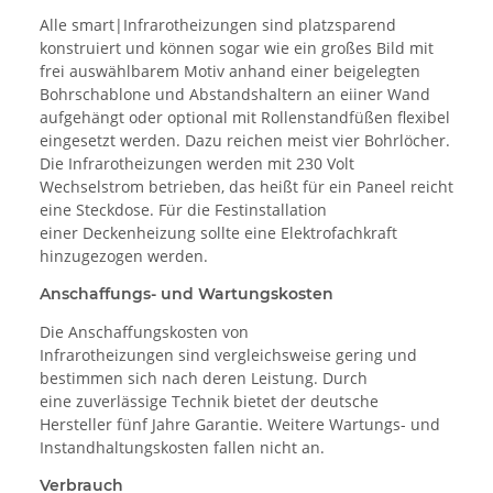
Alle smart|Infrarotheizungen sind platzsparend
konstruiert und können sogar wie ein großes Bild mit
frei auswählbarem Motiv anhand einer beigelegten
Bohrschablone und Abstandshaltern an eiiner Wand
aufgehängt oder optional mit Rollenstandfüßen flexibel
eingesetzt werden. Dazu reichen meist vier Bohrlöcher.
Die Infrarotheizungen werden mit 230 Volt
Wechselstrom betrieben, das heißt für ein Paneel reicht
eine Steckdose. Für die Festinstallation
einer Deckenheizung sollte eine Elektrofachkraft
hinzugezogen werden.
Anschaffungs- und Wartungskosten
Die Anschaffungskosten von
Infrarotheizungen sind vergleichsweise gering und
bestimmen sich nach deren Leistung. Durch
eine zuverlässige Technik bietet der deutsche
Hersteller fünf Jahre Garantie. Weitere Wartungs- und
Instandhaltungskosten fallen nicht an.
Verbrauch