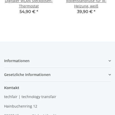
Digitaler WLAN Steckdosen-
Rollenstandfüße für IR-
Thermostat
Heizung, weiß
54,90 €
*
39,90 €
*
Informationen
Gesetzliche Informationen
Kontakt
techfair | technology transfair
Hainbuchenring 12