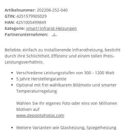
Artikelnummer:
202208-252-040
GTIN:
4251579905029
HAN:
4251005499849
Kategorie:
smart|Infrarot-Heizungen
Partnerunternehmen:
Beliebte, einfach zu installierende Infrarotheizung, besticht
durch ihre Schlichtheit, Effizienz und einem tollen Preis-
Leistungsverhältnis.
Verschiedene Leistungsstufen von 300 - 1200 Watt
5 Jahre Herstellergarantie
Optional mit frei wählbarem Bildmotiv und smarter
Temperaturregelung
Wählen Sie Ihr eigenes Foto oder eins von Millionen
Motiven auf
www.depositphotos.com
Weitere Varianten wie Glasheizung, Spiegelheizung