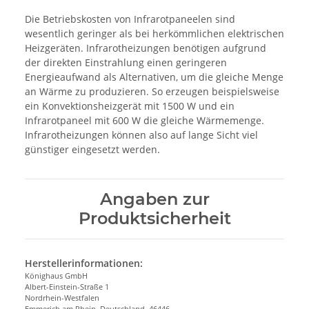
Die Betriebskosten von Infrarotpaneelen sind
wesentlich geringer als bei herkömmlichen elektrischen
Heizgeräten. Infrarotheizungen benötigen aufgrund
der direkten Einstrahlung einen geringeren
Energieaufwand als Alternativen, um die gleiche Menge
an Wärme zu produzieren. So erzeugen beispielsweise
ein Konvektionsheizgerät mit 1500 W und ein
Infrarotpaneel mit 600 W die gleiche Wärmemenge.
Infrarotheizungen können also auf lange Sicht viel
günstiger eingesetzt werden.
Angaben zur
Produktsicherheit
Herstellerinformationen:
Könighaus GmbH
Albert-Einstein-Straße 1
Nordrhein-Westfalen
Emmerich am Rhein, Deutschland, 46446