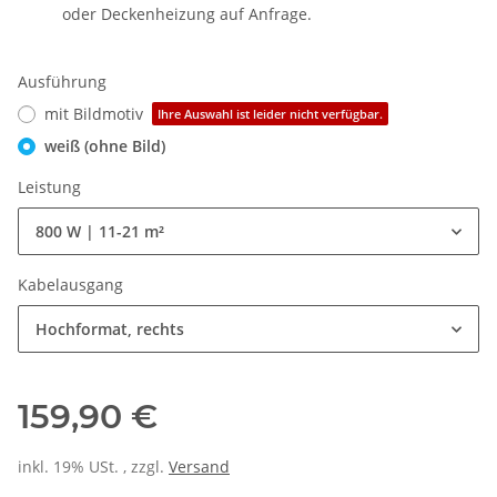
oder Deckenheizung auf Anfrage.
Ausführung
mit Bildmotiv
Ihre Auswahl ist leider nicht verfügbar.
weiß (ohne Bild)
Leistung
800 W | 11-21 m²
Kabelausgang
Hochformat, rechts
159,90 €
inkl. 19% USt. , zzgl.
Versand