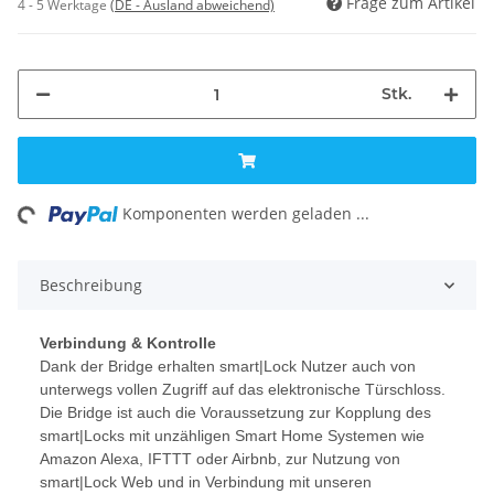
Frage zum Artikel
4 - 5 Werktage
(DE - Ausland abweichend)
Stk.
ng...
Komponenten werden geladen ...
Beschreibung
Verbindung & Kontrolle
Dank der Bridge erhalten smart|Lock Nutzer auch von
unterwegs vollen Zugriff auf das elektronische Türschloss.
Die Bridge ist auch die Voraussetzung zur Kopplung des
smart|Locks mit unzähligen Smart Home Systemen wie
Amazon Alexa, IFTTT oder Airbnb, zur Nutzung von
smart|Lock Web und in Verbindung mit unseren