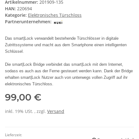
Artikelnummer:
201909-135
HAN:
220694
Kategorie:
Elektronisches Türschloss
Partnerunternehmen:
Das smart|Lock verwandelt bestehende Türschlösser in digitale
Zutrittssysteme und macht aus dem Smartphone einen intelligenten
Schlüssel.
Die smart|Lock Bridge verbindet das smart|Lock mit dem Internet,
sodass es auch aus der Ferne gesteuert werden kann. Dank der Bridge
erhalten smart|Lock Nutzer auch von unterwegs vollen Zugriff auf ihr
elektronisches Türschloss.
99,00 €
inkl. 19% USt. , zzgl.
Versand
Lieferzeit: