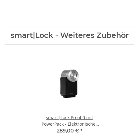
smart|Lock - Weiteres Zubehör
smart|Lock Pro 4.0 mit
PowerPack - Elektronisches
Türschloss
289,00 €
*