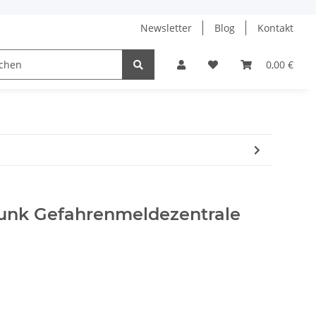
Newsletter
Blog
Kontakt
aik-Anlagen
0,00 €
Funk Gefahrenmeldezentrale