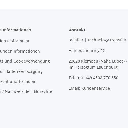
e Informationen
Kontakt
techfair | technology transfair
derrufsformular
Hainbuchenring 12
undeninformationen
tz und Cookieverwendung
23628 Klempau (Nahe Lübeck)
im Herzogtum Lauenburg
ur Batterieentsorgung
Telefon: +49 4508 770 850
recht und-formular
EMail:
Kundenservice
 / Nachweis der Bildrechte