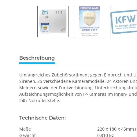
Beschreibung
Umfangreiches Zubehörsortiment gegen Einbruch und Über
Sirenen, 25 verschiedene Kameramodelle, 24 Aktoren und
Meldern sowie der Funkverbindung. Unterbrechungsfreie 
Aufzeichnungsmöglichkeit von IP-Kameras im Innen- und 
24h-Notrufleitstelle.
Technische Daten:
Maße
220 x 180 x 45mm (
Gewicht
0,810 kg