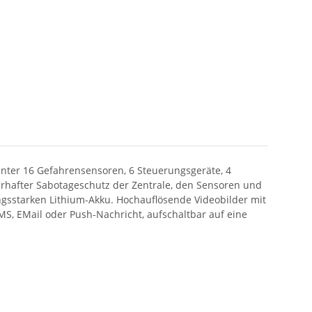
unter 16 Gefahrensensoren, 6 Steuerungsgeräte, 4
rhafter Sabotageschutz der Zentrale, den Sensoren und
gsstarken Lithium-Akku. Hochauflösende Videobilder mit
S, EMail oder Push-Nachricht, aufschaltbar auf eine