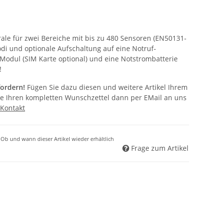
ale für zwei Bereiche mit bis zu 480 Sensoren (EN50131-
i und optionale Aufschaltung auf eine Notruf-
k-Modul (SIM Karte optional) und eine Notstrombatterie
!
fordern!
Fügen Sie dazu diesen und weitere Artikel Ihrem
e Ihren kompletten Wunschzettel dann per EMail an uns
Kontakt
r. Ob und wann dieser Artikel wieder erhältlich
Frage zum Artikel