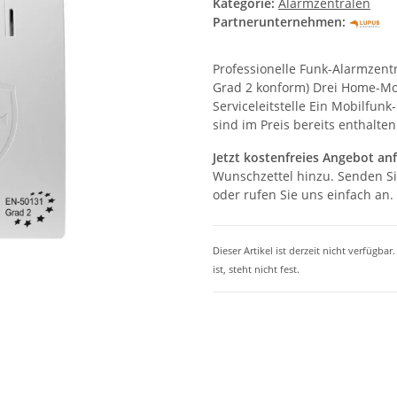
Kategorie:
Alarmzentralen
Partnerunternehmen:
Professionelle Funk-Alarmzentr
Grad 2 konform) Drei Home-Mod
Serviceleitstelle Ein Mobilfun
sind im Preis bereits enthalten
Jetzt kostenfreies Angebot an
Wunschzettel hinzu. Senden Si
oder rufen Sie uns einfach an.
Dieser Artikel ist derzeit nicht verfügba
ist, steht nicht fest.