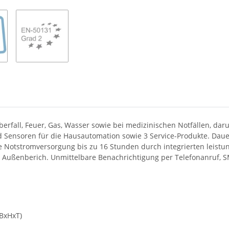
fall, Feuer, Gas, Wasser sowie bei medizinischen Notfällen, dar
 Sensoren für die Hausautomation sowie 3 Service-Produkte. Daue
Notstromversorgung bis zu 16 Stunden durch integrierten leistun
Außenberich. Unmittelbare Benachrichtigung per Telefonanruf, SM
BxHxT)