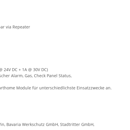
bar via Repeater
 @ 24V DC + 1A @ 30V DC)
scher Alarm, Gas, Check Panel Status,
rthome Module für unterschiedlichste Einsatzzwecke an.
n, Bavaria Werkschutz GmbH, Stadtritter GmbH,