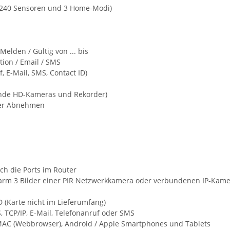
e 240 Sensoren und 3 Home-Modi)
Melden / Gültig von ... bis
ation / Email / SMS
, E-Mail, SMS, Contact ID)
ende HD-Kameras und Rekorder)
der Abnehmen
sch die Ports im Router
Alarm 3 Bilder einer PIR Netzwerkkamera oder verbundenen IP-Kam
 (Karte nicht im Lieferumfang)
, TCP/IP, E-Mail, Telefonanruf oder SMS
MAC (Webbrowser), Android / Apple Smartphones und Tablets