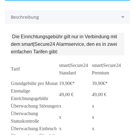
Beschreibung
Die Einrichtungsgebühr gilt nur in Verbindung mit
dem
smart|Secure24 Alarmservice, den es in zwei
einfachen Tarifen gibt:
smart|Secure24
smart|Secure24
Tarif
Standard
Premium
Grundgebühr pro Monat
19,90€*
39,90€*
Einmalige
49,00 €
49,00 €
Einrichtungsgebühr
Überwachung Störungen
x
x
Überwachung
x
x
Statuskontrolle
Überwachung Einbruch
x
x